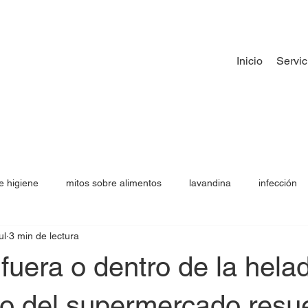
Inicio
Servic
e higiene
mitos sobre alimentos
lavandina
infección
ul
3 min de lectura
uera o dentro de la hela
io del supermercado resue