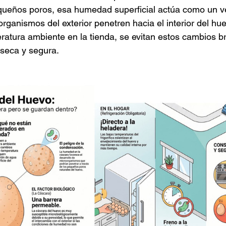
queños poros, esa humedad superficial actúa como un v
oorganismos del exterior penetren hacia el interior del hue
atura ambiente en la tienda, se evitan estos cambios b
 seca y segura.