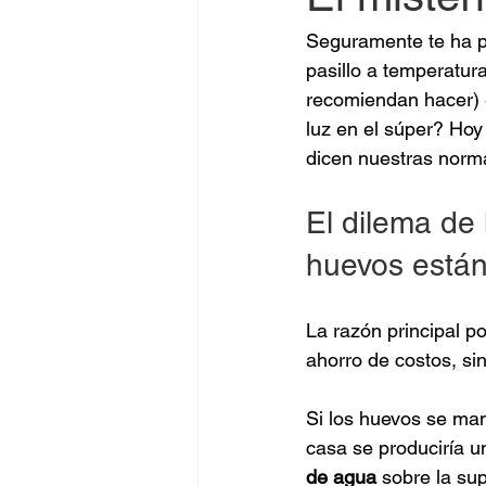
Seguramente te ha p
pasillo a temperatur
recomiendan hacer) e
luz en el súper? Hoy
dicen nuestras norma
El dilema de 
huevos están
La razón principal po
ahorro de costos, sin
Si los huevos se man
casa se produciría u
de agua
 sobre la su