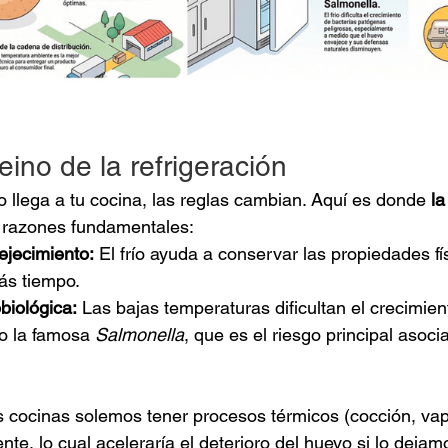
reino de la refrigeración
 llega a tu cocina, las reglas cambian. Aquí es donde 
la
 razones fundamentales:
ejecimiento:
 El frío ayuda a conservar las propiedades fí
ás tiempo.
biológica:
 Las bajas temperaturas dificultan el crecimien
 la famosa 
Salmonella
, que es el riesgo principal asoci
 cocinas solemos tener procesos térmicos (cocción, vap
te, lo cual aceleraría el deterioro del huevo si lo dejam