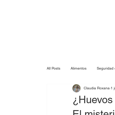
All Posts
Alimentos
Seguridad 
Claudia Roxana
1 j
¿Huevos f
El mister