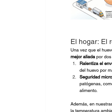
El hogar: El 
Una vez que el huevo
mejor aliada
 por dos
Ralentiza el env
del huevo por m
Seguridad micro
patógenas, como
alimento.
Además, en nuestras
la temperatura ambien