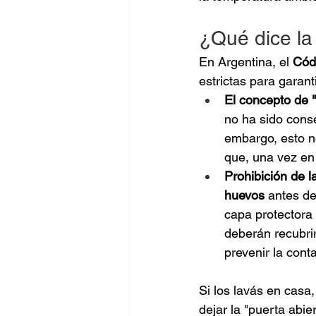
¿Qué dice la
En Argentina, el 
Cód
estrictas para garant
El concepto de 
no ha sido conse
embargo, esto n
que, una vez en
Prohibición de l
huevos
 antes de
capa protectora 
deberán recubri
prevenir la cont
Si los lavás en casa
dejar la "puerta abier