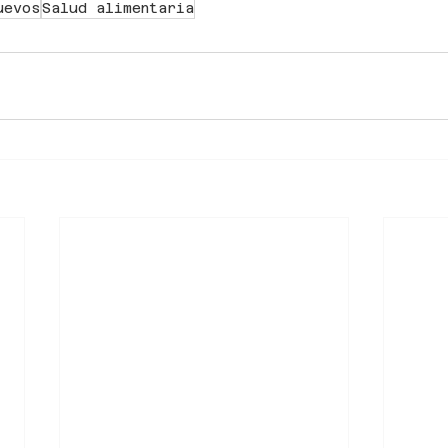
uevos
Salud alimentaria