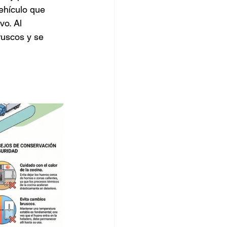
ehículo que 
vo. Al 
ruscos y se 