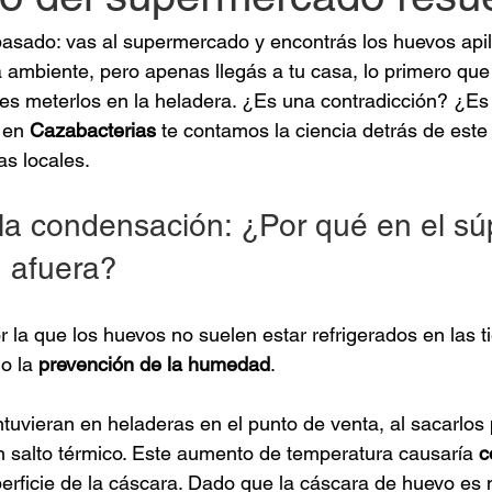
asado: vas al supermercado y encontrás los huevos api
a ambiente, pero apenas llegás a tu casa, lo primero que
s meterlos en la heladera. ¿Es una contradicción? ¿Es 
 en 
Cazabacterias
 te contamos la ciencia detrás de este
s locales.
la condensación: ¿Por qué en el súp
 afuera?
r la que los huevos no suelen estar refrigerados en las t
o la 
prevención de la humedad
.
tuvieran en heladeras en el punto de venta, al sacarlos p
n salto térmico. Este aumento de temperatura causaría 
c
perficie de la cáscara. Dado que la cáscara de huevo e