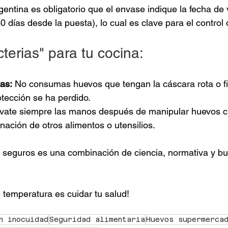
gentina es obligatorio que el envase indique la fecha de
 días desde la puesta), lo cual es clave para el control 
terias" para tu cocina:
tas:
 No consumas huevos que tengan la cáscara rota o fi
otección se ha perdido.
vate siempre las manos después de manipular huevos c
inación de otros alimentos o utensilios.
 seguros es una combinación de ciencia, normativa y bu
 temperatura es cuidar tu salud!
n inocuidad
Seguridad alimentaria
Huevos supermerca