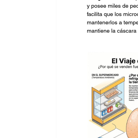
y posee miles de pe
facilita que los micr
mantenerlos a temper
mantiene la cáscara