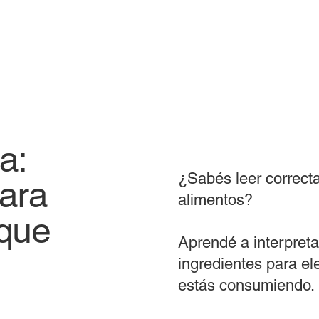
pa:
¿Sabés leer correcta
ara
alimentos?
 que
Aprendé a interpretar
ingredientes para el
estás consumiendo.