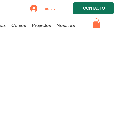
Iniciar sesión
CONTACTO
ios
Cursos
Projectos
Nosotras