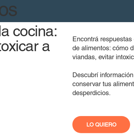
dos
a cocina:
Encontrá respuestas 
oxicar a
de alimentos: cómo d
viandas, evitar into
Descubrí información 
conservar tus aliment
desperdicios.
LO QUIERO